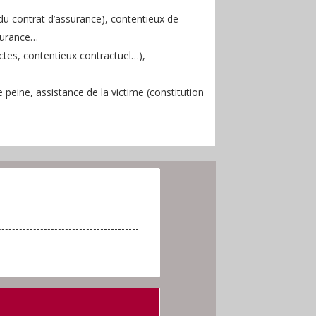
du contrat d’assurance), contentieux de
ssurance…
’actes, contentieux contractuel…),
peine, assistance de la victime (constitution