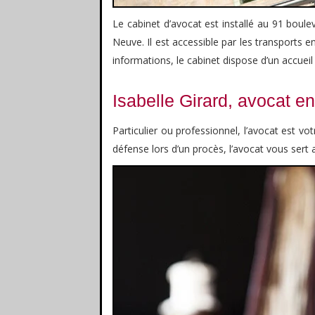
Le cabinet d’avocat est installé au 91 boul
Neuve. Il est accessible par les transports 
informations, le cabinet dispose d’un accuei
Isabelle Girard, avocat en
Particulier ou professionnel, l’avocat est vo
défense lors d’un procès, l’avocat vous sert 