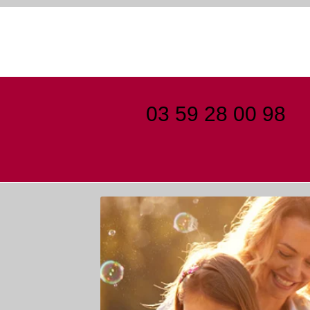
03 59 28 00 98