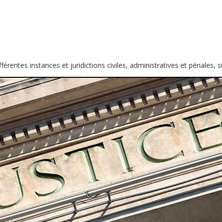
,
érentes instances et juridictions civiles, administratives et pénales, su