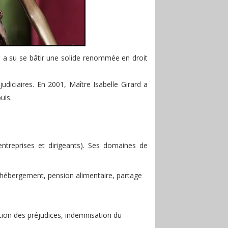
e a su se bâtir une solide renommée en droit
udiciaires. En 2001, Maître Isabelle Girard a
uis.
entreprises et dirigeants). Ses domaines de
 d’hébergement, pension alimentaire, partage
ation des préjudices, indemnisation du