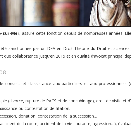
e-sur-Mer
, assure cette fonction depuis de nombreuses années. Ell
a été sanctionnée par un DEA en Droit Théorie du Droit et sciences j
 que collaboratrice jusqu’en 2015 et en qualité d’avocat principal dep
ce
 conseils et d’assistance aux particuliers et aux professionnels (
uple (divorce, rupture de PACS et de concubinage), droit de visite et
issance ou contestation de filiation.
ccession, donation, contestation de la succession…
e (accident de la route, accident de la vie courante, agression…), évalu