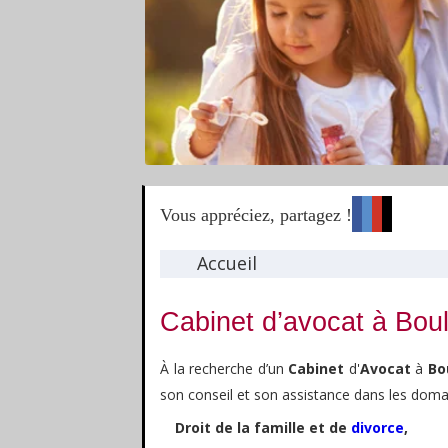
Vous appréciez, partagez !
Accueil
Cabinet d’avocat à Boul
À la recherche d’un
Cabinet
d'
Avocat
à
Bo
son conseil et son assistance dans les doma
Droit de la famille et de
divorce
,