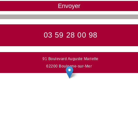
03 59 28 00 98
91 Boulevard Auguste Mariette
62200 Boulogne-sur-Mer