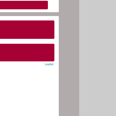
Leaflet