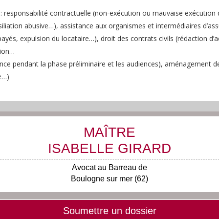
s
: responsabilité contractuelle (non-exécution ou mauvaise exécution 
ésiliation abusive…), assistance aux organismes et intermédiaires d’a
payés, expulsion du locataire…), droit des contrats civils (rédaction d
tion…
ance pendant la phase préliminaire et les audiences), aménagement de 
me…)
MAÎTRE
ISABELLE GIRARD
Avocat au Barreau de
Boulogne sur mer (62)
Soumettre un dossier