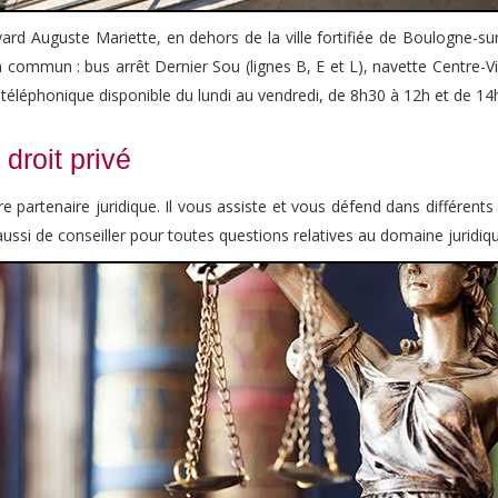
evard Auguste Mariette, en dehors de la ville fortifiée de Boulogne-
en commun : bus arrêt Dernier Sou (lignes B, E et L), navette Centre-V
l téléphonique disponible du lundi au vendredi, de 8h30 à 12h et de 14
 droit privé
tre partenaire juridique. Il vous assiste et vous défend dans différent
aussi de conseiller pour toutes questions relatives au domaine juridiq