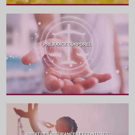
PRÉJUDICE CORPOREL
DROIT DES ASSURANCES ET CONTRATS