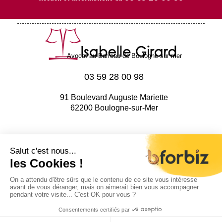
Avocat au Barreau de Boulogne sur mer
03 59 28 00 98
91 Boulevard Auguste Mariette
62200 Boulogne-sur-Mer
Contact
Mentions légales
© 2017 | Tous droits réservés
Agence web Lille