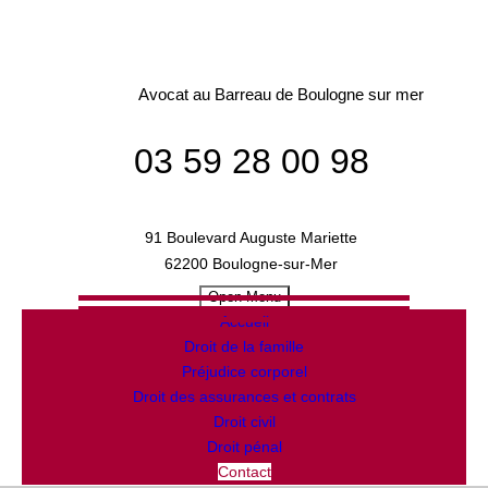
Avocat au Barreau de Boulogne sur mer
03 59 28 00 98
91 Boulevard Auguste Mariette
62200 Boulogne-sur-Mer
Open Menu
Accueil
Droit de la famille
Préjudice corporel
Droit des assurances et contrats
Droit civil
Droit pénal
Contact