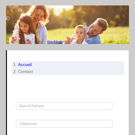
Accueil
Contact
Leaflet
+
−