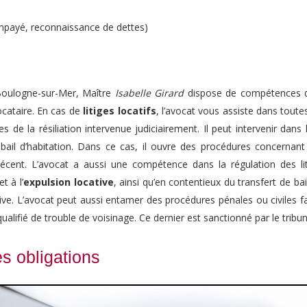
impayé, reconnaissance de dettes)
Boulogne-sur-Mer, Maître
Isabelle Girard
dispose de compétences da
locataire. En cas de
litiges locatifs
, l’avocat vous assiste dans toute
s de la résiliation intervenue judiciairement. Il peut intervenir dans 
 bail d’habitation. Dans ce cas, il ouvre des procédures concernant
cent. L’avocat a aussi une compétence dans la régulation des lit
et à l’
expulsion locative
, ainsi qu’en contentieux du transfert de bail
ve. L’avocat peut aussi entamer des procédures pénales ou civiles 
ualifié de trouble de voisinage. Ce dernier est sanctionné par le tribuna
es obligations