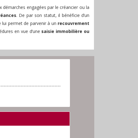
aux démarches engagées par le créancier ou la
réances
. De par son statut, il bénéficie d’un
e lui permet de parvenir à un
recouvrement
océdures en vue d’une
saisie immobilière ou