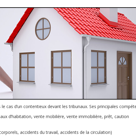
ns le cas d’un contentieux devant les tribunaux. Ses principales compé
baux d’habitation, vente mobilière, vente immobilière, prêt, caution
corporels, accidents du travail, accidents de la circulation)