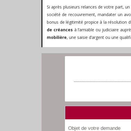
Si après plusieurs relances de votre part, u
société de recouvrement, mandater un avoc
bonus de légitimité propice à la résolution 
de créances
à l’amiable ou judiciaire aupr
mobilière
, une saisie d’argent ou une quali
Objet de votre demande