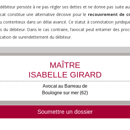
n débiteur persiste à ne pas régler ses dettes et ne donne pas suite 
at constitue une alternative décisive pour le
recouvrement de c
du contentieux dans un délai avancé. Ce statut à connotation juridiqu
ès du débiteur. Dans le cas contraire, l’avocat peut entamer des pr
fication de surendettement du débiteur.
MAÎTRE
ISABELLE GIRARD
Avocat au Barreau de
Boulogne sur mer (62)
Soumettre un dossier