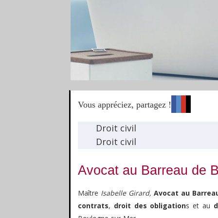
Vous appréciez, partagez !
Droit civil
Droit civil
Avocat au Barreau de Bo
Maître
Isabelle Girard,
Avocat au Barrea
contrats
,
droit des obligation
s et au
d