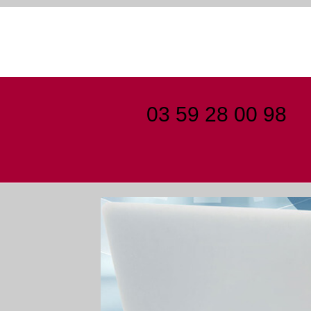
03 59 28 00 98