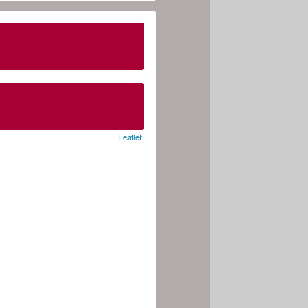
Leaflet