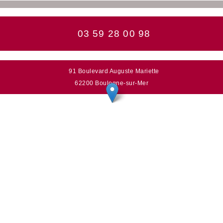
03 59 28 00 98
91 Boulevard Auguste Mariette
62200 Boulogne-sur-Mer